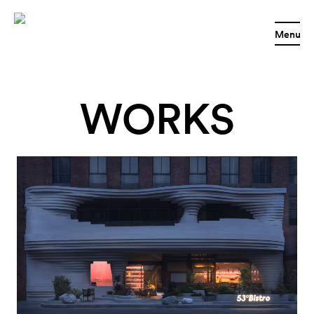
Menu
WORKS