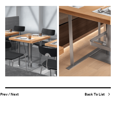
Prev
/
Next
Back To List