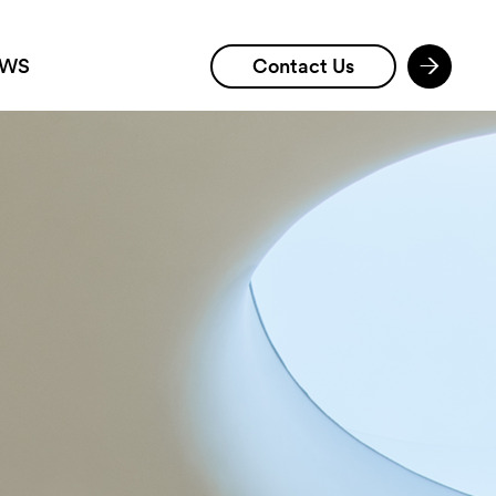
WS
Contact Us