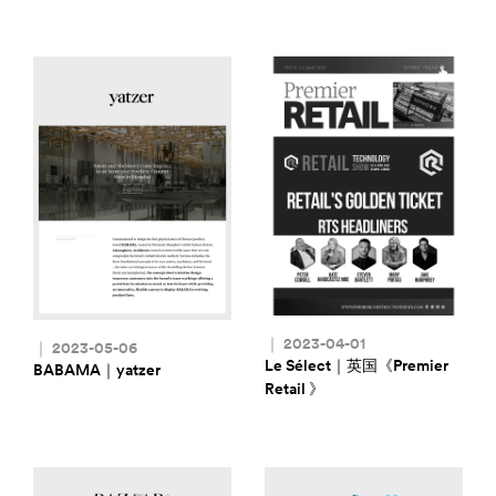
｜ 2023-04-01
｜ 2023-05-06
Le Sélect｜英国《Premier
BABAMA｜yatzer
Retail 》