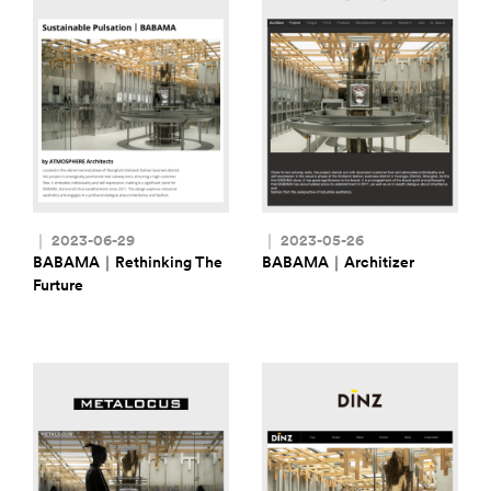
｜ 2023-06-29
｜ 2023-05-26
BABAMA｜Rethinking The
BABAMA｜Architizer
Furture