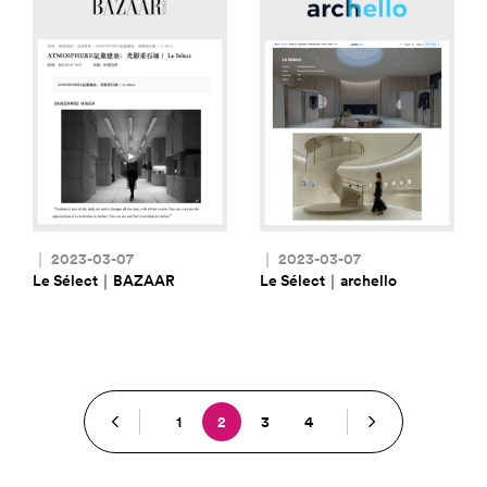
｜ 2023-03-07
｜ 2023-03-07
Le Sélect｜BAZAAR
Le Sélect｜archello
1
2
3
4