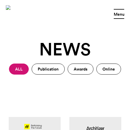
Menu
NEWS
ALL
Publication
Awards
Online