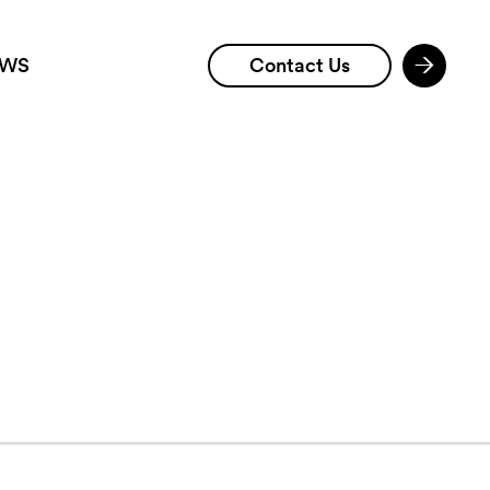
WS
Contact Us