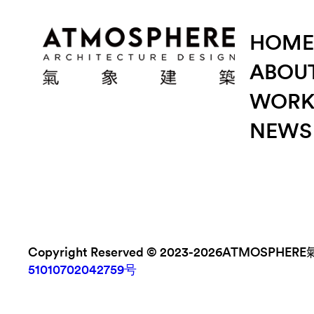
HOME
ABOUT
WORK
NEWS
Copyright Reserved © 2023-2026ATMOSP
51010702042759号