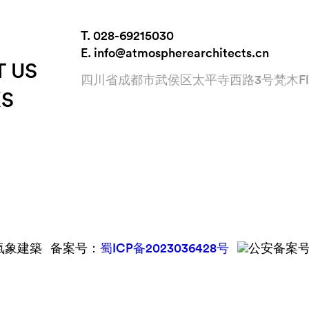
T. 028-69215030
E. info@atmospherearchitects.cn
 US
四川省成都市武侯区太平寺西路3号梵木Flyi
S
HERE氣象建築 备案号：
蜀ICP备2023036428号
公安备案