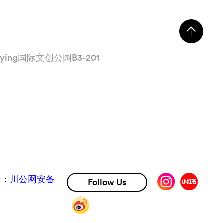
ng国际文创公园B3-201
号：
川公网安备
Follow Us